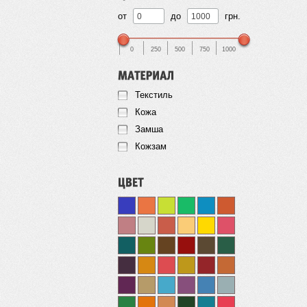
от
до
грн.
0
250
500
750
1000
Текстиль
Кожа
Замша
Кожзам