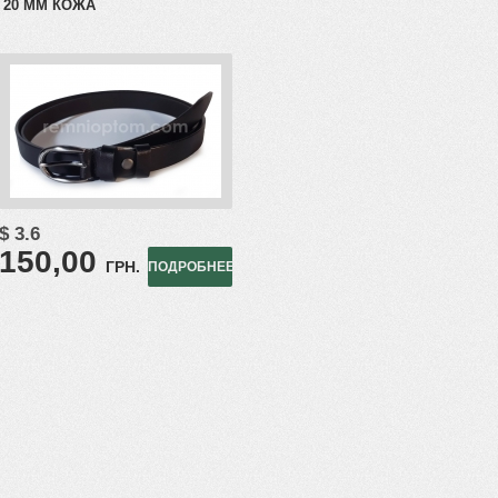
20 ММ КОЖА
$ 3.6
150,00
ГРН.
ПОДРОБНЕЕ