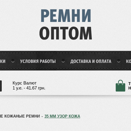
Курс Валют
Т
1 у.е. - 41.67 грн.
Н
Е КОЖАНЫЕ РЕМНИ
-
35 ММ УЗОР КОЖА