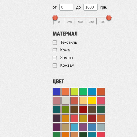
от
до
грн.
0
250
500
750
1000
Текстиль
Кожа
Замша
Кожзам