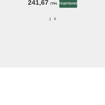
241,67
ГРН.
ПОДРОБНЕЕ
1
2