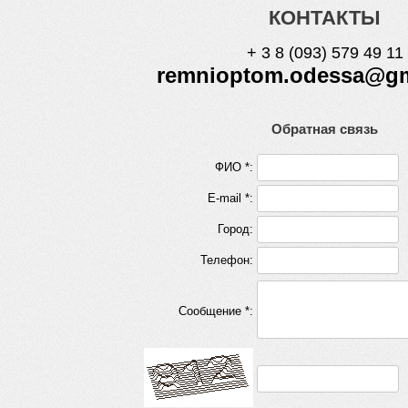
КОНТАКТЫ
+ 3 8 (093) 579 49 11
remnioptom.odessa@gm
Обратная связь
ФИО *:
E-mail *:
Город:
Телефон:
Сообщение *: