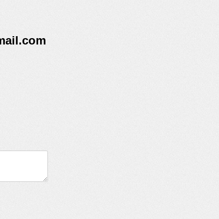
ail.com