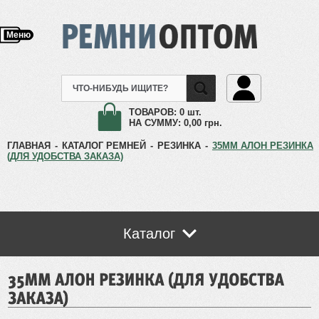
Меню
ТОВАРОВ:
0 шт.
НА СУММУ:
0,00
грн.
ГЛАВНАЯ
-
КАТАЛОГ РЕМНЕЙ
-
РЕЗИНКА
-
35ММ АЛОН РЕЗИНКА
(ДЛЯ УДОБСТВА ЗАКАЗА)
Каталог