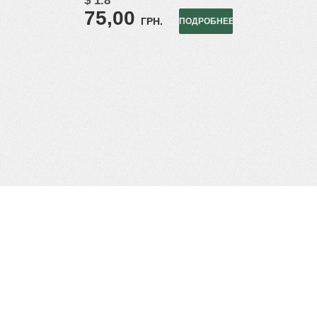
$ 1.8
75,00
ГРН.
ПОДРОБНЕЕ