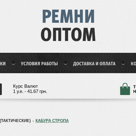
Курс Валют
Т
1 у.е. - 41.67 грн.
Н
(ТАКТИЧЕСКИЕ)
-
КАБУРА СТРОПА