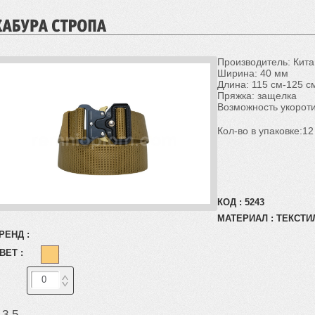
Производитель: Кита
Ширина: 40 мм
Длина: 115 см-125 см
Пряжка: защелка
Возможность укороти
Кол-во в упаковке:12
КОД :
5243
МАТЕРИАЛ :
ТЕКСТИ
РЕНД :
ВЕТ :
 3.5