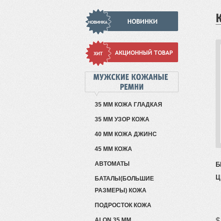
35 ММ КОЖА ГЛАДКАЯ
35 ММ УЗОР КОЖА
40 ММ КОЖА ДЖИНС
45 ММ КОЖА
АВТОМАТЫ
Б
Ц
БАТАЛЫ(БОЛЬШИЕ
РАЗМЕРЫ) КОЖА
ПОДРОСТОК КОЖА
$
ALON 35 ММ