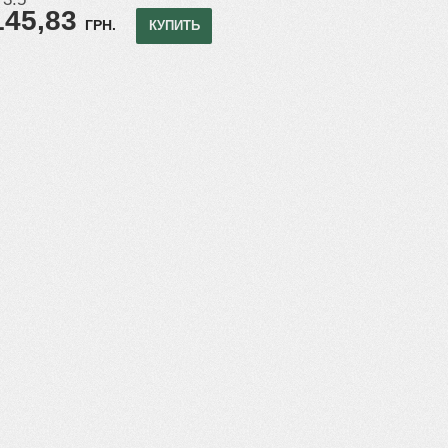
145,83
ГРН.
КУПИТЬ