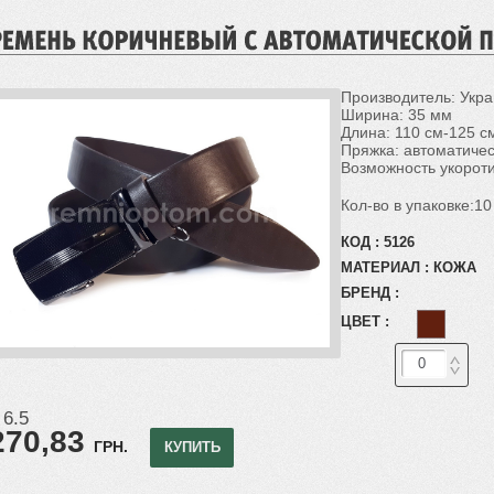
Производитель: Укр
Ширина: 35 мм
Длина: 110 см-125 см
Пряжка: автоматиче
Возможность укороти
Кол-во в упаковке:10
КОД :
5126
МАТЕРИАЛ :
КОЖА
БРЕНД :
ЦВЕТ :
 6.5
270,83
ГРН.
КУПИТЬ