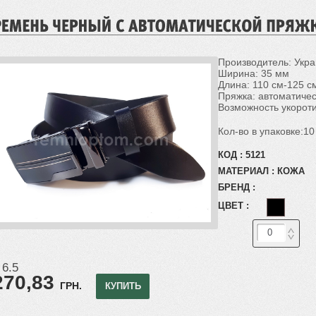
Производитель: Укр
Ширина: 35 мм
Длина: 110 см-125 см
Пряжка: автоматиче
Возможность укороти
Кол-во в упаковке:10
КОД :
5121
МАТЕРИАЛ :
КОЖА
БРЕНД :
ЦВЕТ :
 6.5
270,83
ГРН.
КУПИТЬ